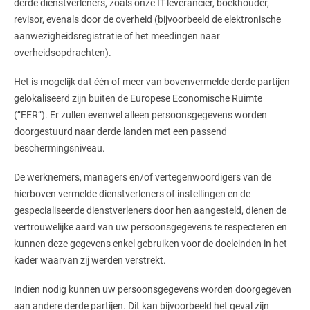
derde dienstverleners, zoals onze IT-leverancier, boekhouder,
revisor, evenals door de overheid (bijvoorbeeld de elektronische
aanwezigheidsregistratie of het meedingen naar
overheidsopdrachten).
Het is mogelijk dat één of meer van bovenvermelde derde partijen
gelokaliseerd zijn buiten de Europese Economische Ruimte
(“EER”). Er zullen evenwel alleen persoonsgegevens worden
doorgestuurd naar derde landen met een passend
beschermingsniveau.
De werknemers, managers en/of vertegenwoordigers van de
hierboven vermelde dienstverleners of instellingen en de
gespecialiseerde dienstverleners door hen aangesteld, dienen de
vertrouwelijke aard van uw persoonsgegevens te respecteren en
kunnen deze gegevens enkel gebruiken voor de doeleinden in het
kader waarvan zij werden verstrekt.
Indien nodig kunnen uw persoonsgegevens worden doorgegeven
aan andere derde partijen. Dit kan bijvoorbeeld het geval zijn