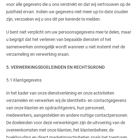
voor alle gegevens die u ons verstrekt en dat wij vertrouwen op de
juistheid ervan. Indien uw gegevens niet meer up-to-date zouden
zijn, verzoeken wij u ons dit per kerende te melden.
U bent niet verplicht om uw persoonsgegevens mee te delen, maar
u begrijpt dat het verlenen van bepaalde diensten of het
samenwerken onmogelijk wordt wanneer u niet instemt met de
verzameling en verwerking eraan.
5. VERWERKINGSDOELEINDEN EN RECHTSGROND
5.1 Klantgegevens
In het kader van onze dienstverlening en onze activiteiten
verzamelen en verwerken wij de identiteits- en contactgegevens
van onze klanten en opdrachtgevers, hun personeel,
medewerkers, aangestelden en andere nuttige contactpersonen.
De doeleinden voor deze verwerkingen zijn de uitvoering van de
overeenkomsten met onze klanten, het klantenbeheer, de
boekhouding en direct marketingactiviteiten zoals het toesturen