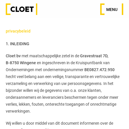
MENU
privacybeleid
1. INLEIDING
Cloet bv
met maatschappelijke zetel in de
Gravestraat 7D,
B-8750 Wingene
en ingeschreven in de Kruispuntbank van
Ondernemingen met ondernemingsnummer
BE0827.472.950
hecht veel belang aan een veilige, transparante en vertrouwelijke
verzameling en verwerking van uw persoonsgegevens. In het
bijzonder willen wij de gegevens van o.a. onze klanten,
onderaannemers en leveranciers beschermen tegen onder meer
verlies, lekken, fouten, onterechte toegangen of onrechtmatige
verwerkingen.
Wij willen u door middel van dit document informeren over de