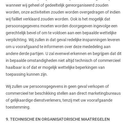
wanneer wij geheel of gedeeltelijk gereorganiseerd zouden
worden, onze activiteiten zouden worden overgedragen of indien
wij failliet verklaard zouden worden. Ook is het mogelijk dat
persoonsgegevens moeten worden doorgegeven ingevolge een
gerechtelijk bevel of om te voldoen aan een bepaalde wettelijke
verplichting. Wij zullen in dat geval redelijke inspanningen leveren
om u voorafgaand te informeren over deze mededeling aan
andere derde partijen. U zal evenwel erkennen en begrijpen dat dit
in bepaalde omstandigheden niet altijd technisch of commercieel
haalbaar is of dat er mogelijk wettelijke beperkingen van
toepassing kunnen zijn.
Wij zullen uw persoonsgegevens in geen geval verkopen of
commercieel ter beschikking stellen aan direct marketingbureaus
of gelijkaardige dienstverleners, tenzij met uw voorafgaande
toestemming.
9. TECHNISCHE EN ORGANISATORISCHE MAATREGELEN