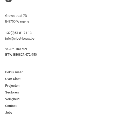
Gravestraat 7D
B-8750 Wingene
+32(0)51 81 71 13
info@cloet-bouw.be
VCA**
100.509
BTW BE0827.472.950
Bekijk meer
Over Cloet
Projecten
Sectoren
Veiligheid
Contact
Jobs