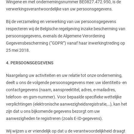
Wingene en met ondernemingsnummer BE0827.472.950, is de
verwerkingsverantwoordelijke van uw persoonsgegevens.
Bij de verzameling en verwerking van uw persoonsgegevens
respecteren wij de Belgische regelgeving inzake bescherming van
persoonsgegevens, evenals de Algemene Verordening
Gegevensbescherming (“GDPR”) vanaf haar inwerkingtreding op
25 mei 2018.
4. PERSOONSGEGEVENS
Naargelang uw activiteiten en uw relatie tot onze onderneming,
deelt u ons de volgende persoonsgegevens mee: uw identiteits- en
contactgegevens (naam, aanspreektitel, adres, e-mailadres,
telefoon- en gsm-nummer). Voor bepaalde specifieke wettelijke
verplichtingen (elektronische aanwezigheidsregistratie,…), kan het
zijn dat u ons bijkomende gegevens bezorgt om uw
aanwezigheden te registreren (zoals E-ID-gegevens).
Wij wijzen u er vriendelijk op dat u de verantwoordelijkheid draagt